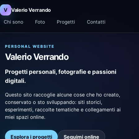
V
Valerio Verrando
Chi sono
Foto
Progetti
Contatti
PERSONAL WEBSITE
Valerio Verrando
Progetti personali, fotografie e passioni
digitali.
Questo sito raccoglie alcune cose che ho creato,
conservato o sto sviluppando: siti storici,
esperimenti, raccolte tematiche e collegamenti ai
miei spazi online.
Esplora i progetti
Seguimi online