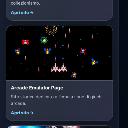
collezionismo.
Apri sito →
Arcade Emulator Page
Sito storico dedicato all'emulazione di giochi
arcade.
Apri sito →